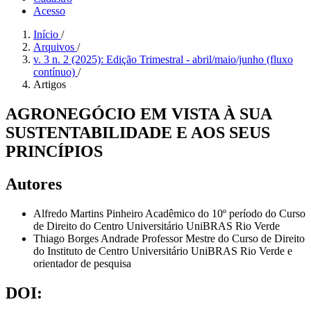
Acesso
Início
/
Arquivos
/
v. 3 n. 2 (2025): Edição Trimestral - abril/maio/junho (fluxo
contínuo)
/
Artigos
AGRONEGÓCIO EM VISTA À SUA
SUSTENTABILIDADE E AOS SEUS
PRINCÍPIOS
Autores
Alfredo Martins Pinheiro
Acadêmico do 10º período do Curso
de Direito do Centro Universitário UniBRAS Rio Verde
Thiago Borges Andrade
Professor Mestre do Curso de Direito
do Instituto de Centro Universitário UniBRAS Rio Verde e
orientador de pesquisa
DOI: