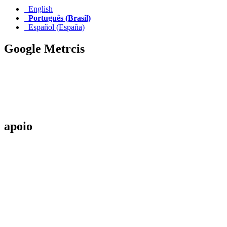
English
Português (Brasil)
Español (España)
Google Metrcis
apoio