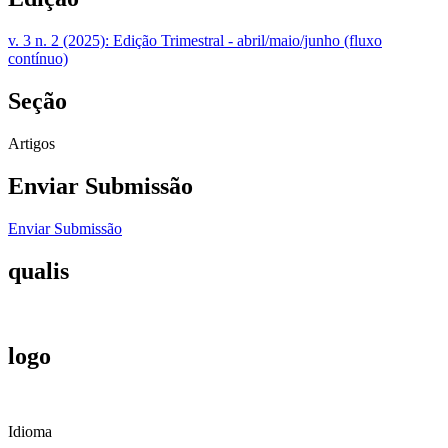
v. 3 n. 2 (2025): Edição Trimestral - abril/maio/junho (fluxo
contínuo)
Seção
Artigos
Enviar Submissão
Enviar Submissão
qualis
logo
Idioma