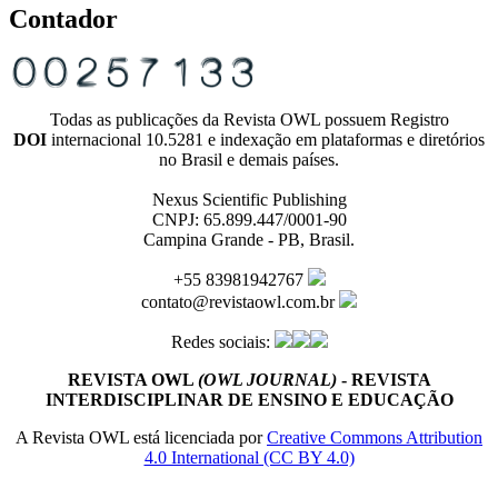
Contador
Todas as publicações da Revista OWL possuem Registro
DOI
internacional 10.5281 e indexação em plataformas e diretórios
no Brasil e demais países.
Nexus Scientific Publishing
CNPJ: 65.899.447/0001-90
Campina Grande - PB, Brasil.
+55 83981942767
contato@revistaowl.com.br
Redes sociais:
REVISTA OWL
(OWL JOURNAL)
- REVISTA
INTERDISCIPLINAR DE ENSINO E EDUCAÇÃO
A Revista OWL está licenciada por
Creative Commons Attribution
4.0 International (CC BY 4.0)