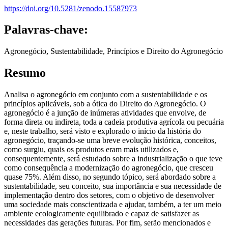
https://doi.org/10.5281/zenodo.15587973
Palavras-chave:
Agronegócio, Sustentabilidade, Princípios e Direito do Agronegócio
Resumo
Analisa o agronegócio em conjunto com a sustentabilidade e os
princípios aplicáveis, sob a ótica do Direito do Agronegócio. O
agronegócio é a junção de inúmeras atividades que envolve, de
forma direta ou indireta, toda a cadeia produtiva agrícola ou pecuária
e, neste trabalho, será visto e explorado o início da história do
agronegócio, traçando-se uma breve evolução histórica, conceitos,
como surgiu, quais os produtos eram mais utilizados e,
consequentemente, será estudado sobre a industrialização o que teve
como consequência a modernização do agronegócio, que cresceu
quase 75%. Além disso, no segundo tópico, será abordado sobre a
sustentabilidade, seu conceito, sua importância e sua necessidade de
implementação dentro dos setores, com o objetivo de desenvolver
uma sociedade mais conscientizada e ajudar, também, a ter um meio
ambiente ecologicamente equilibrado e capaz de satisfazer as
necessidades das gerações futuras. Por fim, serão mencionados e