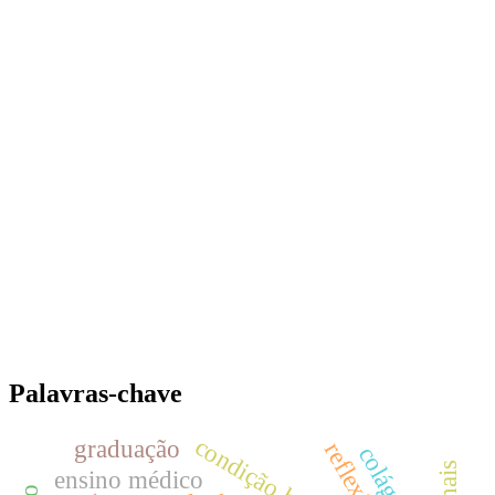
Palavras-chave
condição humana
graduação
colágeno
ensino médico